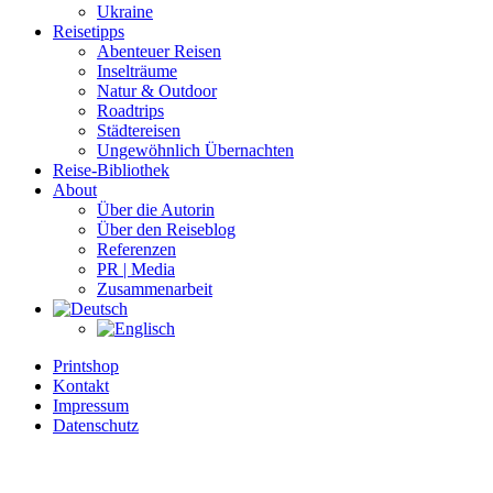
Ukraine
Reisetipps
Abenteuer Reisen
Inselträume
Natur & Outdoor
Roadtrips
Städtereisen
Ungewöhnlich Übernachten
Reise-Bibliothek
About
Über die Autorin
Über den Reiseblog
Referenzen
PR | Media
Zusammenarbeit
Printshop
Kontakt
Impressum
Datenschutz