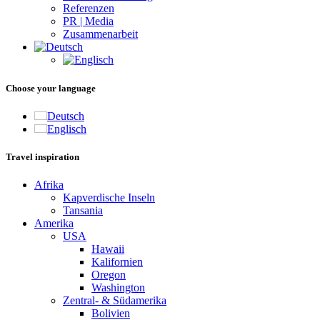
Referenzen
PR | Media
Zusammenarbeit
Choose your language
Deutsch
Englisch
Travel inspiration
Afrika
Kapverdische Inseln
Tansania
Amerika
USA
Hawaii
Kalifornien
Oregon
Washington
Zentral- & Südamerika
Bolivien