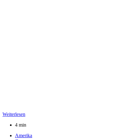
Weiterlesen
4 min
Amerika