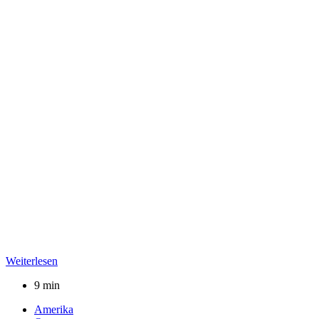
Weiterlesen
9 min
Amerika