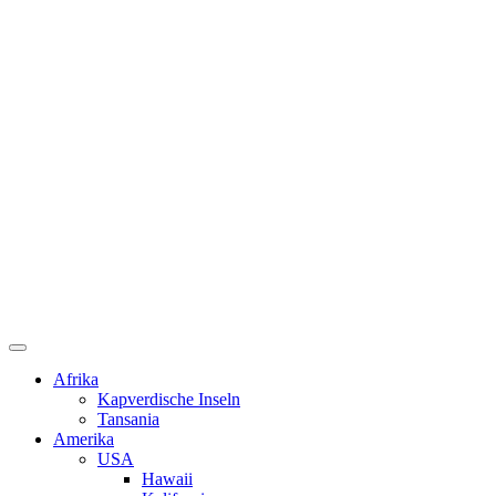
Afrika
Kapverdische Inseln
Tansania
Amerika
USA
Hawaii