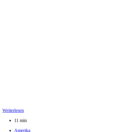
Weiterlesen
11 min
Amerika