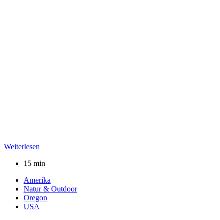
Weiterlesen
15 min
Amerika
Natur & Outdoor
Oregon
USA