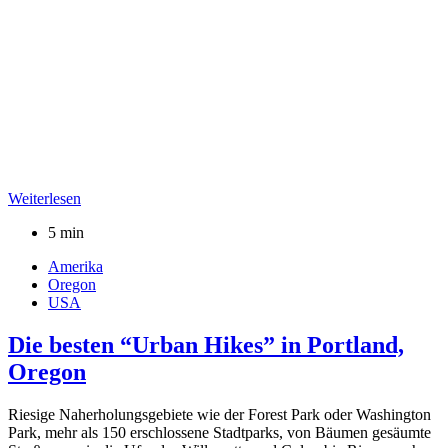
Weiterlesen
5 min
Amerika
Oregon
USA
Die besten “Urban Hikes” in Portland,
Oregon
Riesige Naherholungsgebiete wie der Forest Park oder Washington
Park, mehr als 150 erschlossene Stadtparks, von Bäumen gesäumte