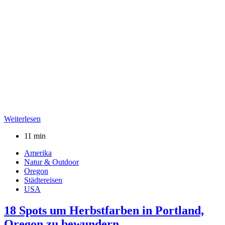
Weiterlesen
11 min
Amerika
Natur & Outdoor
Oregon
Städtereisen
USA
18 Spots um Herbstfarben in Portland,
Oregon zu bewundern