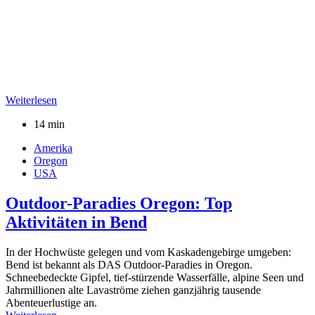
Weiterlesen
14 min
Amerika
Oregon
USA
Outdoor-Paradies Oregon: Top
Aktivitäten in Bend
In der Hochwüste gelegen und vom Kaskadengebirge umgeben:
Bend ist bekannt als DAS Outdoor-Paradies in Oregon.
Schneebedeckte Gipfel, tief-stürzende Wasserfälle, alpine Seen und
Jahrmillionen alte Lavaströme ziehen ganzjährig tausende
Abenteuerlustige an.