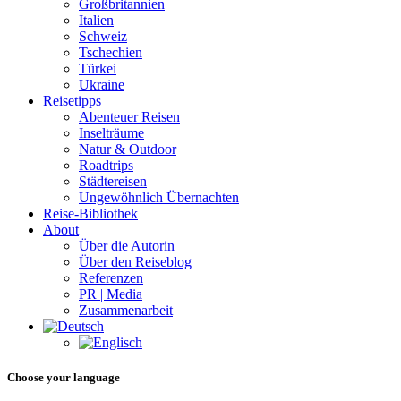
Großbritannien
Italien
Schweiz
Tschechien
Türkei
Ukraine
Reisetipps
Abenteuer Reisen
Inselträume
Natur & Outdoor
Roadtrips
Städtereisen
Ungewöhnlich Übernachten
Reise-Bibliothek
About
Über die Autorin
Über den Reiseblog
Referenzen
PR | Media
Zusammenarbeit
Choose your language