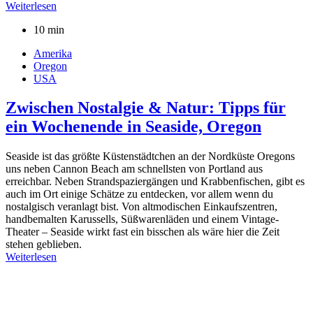
Weiterlesen
10 min
Amerika
Oregon
USA
Zwischen Nostalgie & Natur: Tipps für
ein Wochenende in Seaside, Oregon
Seaside ist das größte Küstenstädtchen an der Nordküste Oregons
uns neben Cannon Beach am schnellsten von Portland aus
erreichbar. Neben Strandspaziergängen und Krabbenfischen, gibt es
auch im Ort einige Schätze zu entdecken, vor allem wenn du
nostalgisch veranlagt bist. Von altmodischen Einkaufszentren,
handbemalten Karussells, Süßwarenläden und einem Vintage-
Theater – Seaside wirkt fast ein bisschen als wäre hier die Zeit
stehen geblieben.
Weiterlesen