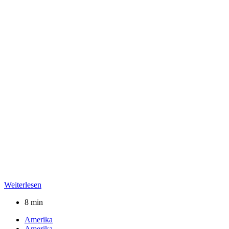
Weiterlesen
8 min
Amerika
Amerika