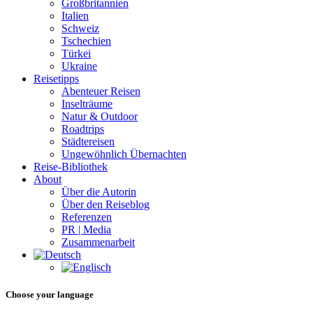
Großbritannien
Italien
Schweiz
Tschechien
Türkei
Ukraine
Reisetipps
Abenteuer Reisen
Inselträume
Natur & Outdoor
Roadtrips
Städtereisen
Ungewöhnlich Übernachten
Reise-Bibliothek
About
Über die Autorin
Über den Reiseblog
Referenzen
PR | Media
Zusammenarbeit
Choose your language