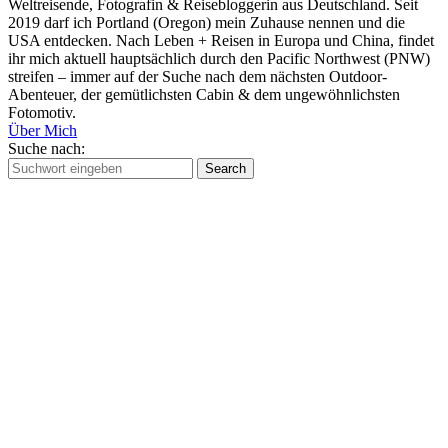
Weltreisende, Fotografin & Reisebloggerin aus Deutschland. Seit
2019 darf ich Portland (Oregon) mein Zuhause nennen und die
USA entdecken. Nach Leben + Reisen in Europa und China, findet
ihr mich aktuell hauptsächlich durch den Pacific Northwest (PNW)
streifen – immer auf der Suche nach dem nächsten Outdoor-
Abenteuer, der gemütlichsten Cabin & dem ungewöhnlichsten
Fotomotiv.
Über Mich
Suche nach:
Search