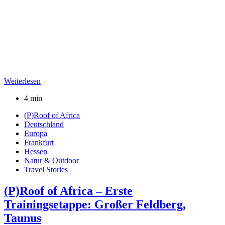
Weiterlesen
4 min
(P)Roof of Africa
Deutschland
Europa
Frankfurt
Hessen
Natur & Outdoor
Travel Stories
(P)Roof of Africa – Erste
Trainingsetappe: Großer Feldberg,
Taunus