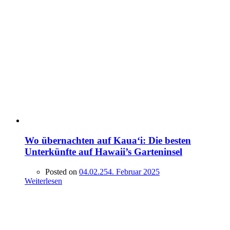
Wo übernachten auf Kaua‘i: Die besten
Unterkünfte auf Hawaii’s Garteninsel
Posted on
04.02.25
4. Februar 2025
Weiterlesen