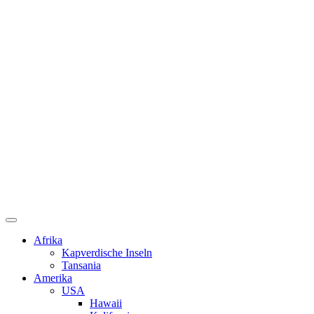
Afrika
Kapverdische Inseln
Tansania
Amerika
USA
Hawaii