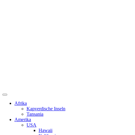
Afrika
Kapverdische Inseln
Tansania
Amerika
USA
Hawaii