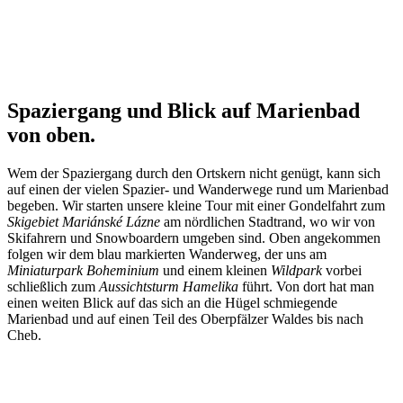
Spaziergang und Blick auf Marienbad
von oben.
Wem der Spaziergang durch den Ortskern nicht genügt, kann sich
auf einen der vielen Spazier- und Wanderwege rund um Marienbad
begeben. Wir starten unsere kleine Tour mit einer Gondelfahrt zum
Skigebiet Mariánské Lázne
am nördlichen Stadtrand, wo wir von
Skifahrern und Snowboardern umgeben sind. Oben angekommen
folgen wir dem blau markierten Wanderweg, der uns am
Miniaturpark Boheminium
und einem kleinen
Wildpark
vorbei
schließlich zum
Aussichtsturm Hamelika
führt. Von dort hat man
einen weiten Blick auf das sich an die Hügel schmiegende
Marienbad und auf einen Teil des Oberpfälzer Waldes bis nach
Cheb.