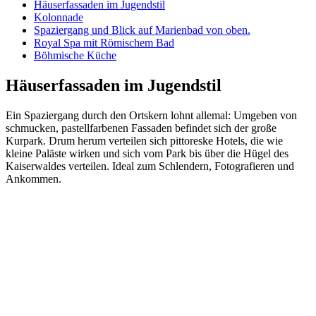
Häuserfassaden im Jugendstil
Kolonnade
Spaziergang und Blick auf Marienbad von oben.
Royal Spa mit Römischem Bad
Böhmische Küche
Häuserfassaden im Jugendstil
Ein Spaziergang durch den Ortskern lohnt allemal: Umgeben von
schmucken, pastellfarbenen Fassaden befindet sich der große
Kurpark. Drum herum verteilen sich pittoreske Hotels, die wie
kleine Paläste wirken und sich vom Park bis über die Hügel des
Kaiserwaldes verteilen. Ideal zum Schlendern, Fotografieren und
Ankommen.