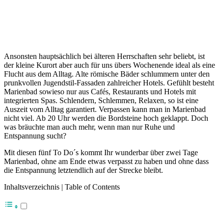
Ansonsten hauptsächlich bei älteren Herrschaften sehr beliebt, ist
der kleine Kurort aber auch für uns übers Wochenende ideal als eine
Flucht aus dem Alltag. Alte römische Bäder schlummern unter den
prunkvollen Jugendstil-Fassaden zahlreicher Hotels. Gefühlt besteht
Marienbad sowieso nur aus Cafés, Restaurants und Hotels mit
integrierten Spas. Schlendern, Schlemmen, Relaxen, so ist eine
Auszeit vom Alltag garantiert. Verpassen kann man in Marienbad
nicht viel. Ab 20 Uhr werden die Bordsteine hoch geklappt. Doch
was bräuchte man auch mehr, wenn man nur Ruhe und
Entspannung sucht?
Mit diesen fünf To Do´s kommt Ihr wunderbar über zwei Tage
Marienbad, ohne am Ende etwas verpasst zu haben und ohne dass
die Entspannung letztendlich auf der Strecke bleibt.
Inhaltsverzeichnis | Table of Contents