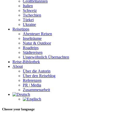
Großbritannien
Italien
Schweiz
Tschechien
Türkei
Ukraine
Reisetipps
Abenteuer Reisen
Inselträume
Natur & Outdoor
Roadtrips
Städtereisen
Ungewöhnlich Übernachten
Reise-Bibliothek
About
Über die Autorin
Über den Reiseblog
Referenzen
PR | Media
Zusammenarbeit
Choose your language