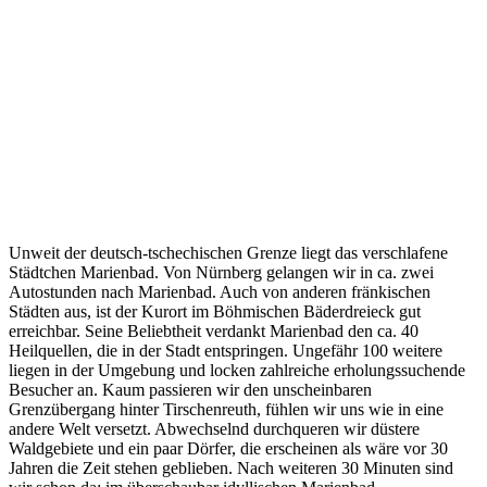
Unweit der deutsch-tschechischen Grenze liegt das verschlafene
Städtchen Marienbad. Von Nürnberg gelangen wir in ca. zwei
Autostunden nach Marienbad. Auch von anderen fränkischen
Städten aus, ist der Kurort im Böhmischen Bäderdreieck gut
erreichbar. Seine Beliebtheit verdankt Marienbad den ca. 40
Heilquellen, die in der Stadt entspringen. Ungefähr 100 weitere
liegen in der Umgebung und locken zahlreiche erholungssuchende
Besucher an. Kaum passieren wir den unscheinbaren
Grenzübergang hinter Tirschenreuth, fühlen wir uns wie in eine
andere Welt versetzt. Abwechselnd durchqueren wir düstere
Waldgebiete und ein paar Dörfer, die erscheinen als wäre vor 30
Jahren die Zeit stehen geblieben. Nach weiteren 30 Minuten sind