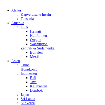
Afrika
Kapverdische Inseln
Tansania
Amerika
USA
Hawaii
Kalifornien
Oregon
Washington
Zentral- & Südamerika
Bolivien
Mexiko
Asien
China
Hongkong
Indonesien
Bali
Java
Kalimantan
Lombok
Japan
Sri Lanka
Südkorea