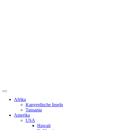
Afrika
Kapverdische Inseln
Tansania
Amerika
USA
Hawaii