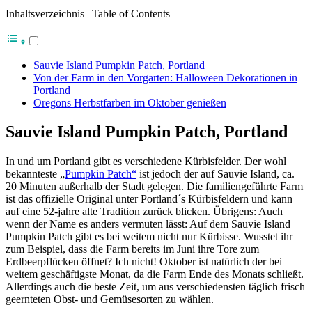
Inhaltsverzeichnis | Table of Contents
Sauvie Island Pumpkin Patch, Portland
Von der Farm in den Vorgarten: Halloween Dekorationen in
Portland
Oregons Herbstfarben im Oktober genießen
Sauvie Island Pumpkin Patch, Portland
In und um Portland gibt es verschiedene Kürbisfelder. Der wohl
bekannteste „
Pumpkin Patch“
ist jedoch der auf Sauvie Island, ca.
20 Minuten außerhalb der Stadt gelegen. Die familiengeführte Farm
ist das offizielle Original unter Portland´s Kürbisfeldern und kann
auf eine 52-jahre alte Tradition zurück blicken. Übrigens: Auch
wenn der Name es anders vermuten lässt: Auf dem Sauvie Island
Pumpkin Patch gibt es bei weitem nicht nur Kürbisse. Wusstet ihr
zum Beispiel, dass die Farm bereits im Juni ihre Tore zum
Erdbeerpflücken öffnet? Ich nicht! Oktober ist natürlich der bei
weitem geschäftigste Monat, da die Farm Ende des Monats schließt.
Allerdings auch die beste Zeit, um aus verschiedensten täglich frisch
geernteten Obst- und Gemüsesorten zu wählen.