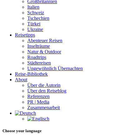
Großbritannien
Italien
Schweiz
Tschechien
Türkei
Ukraine
Reisetipps
Abenteuer Reisen
Inselträume
Natur & Outdoor
Roadtrips
Städtereisen
Ungewöhnlich Übernachten
Reise-Bibliothek
About
Über die Autorin
Über den Reiseblog
Referenzen
PR | Media
Zusammenarbeit
Choose your language