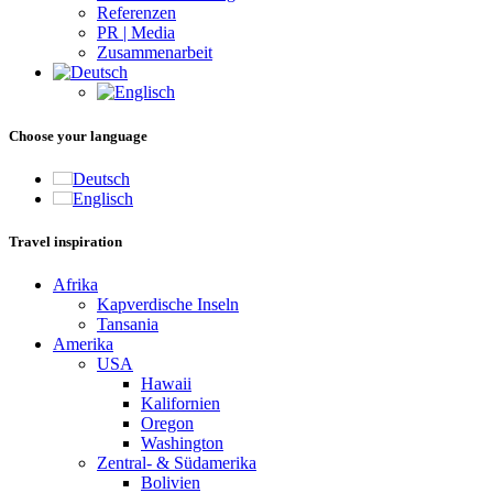
Referenzen
PR | Media
Zusammenarbeit
Choose your language
Deutsch
Englisch
Travel inspiration
Afrika
Kapverdische Inseln
Tansania
Amerika
USA
Hawaii
Kalifornien
Oregon
Washington
Zentral- & Südamerika
Bolivien