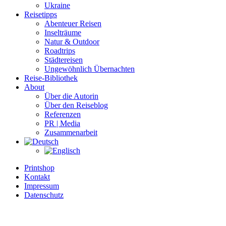
Ukraine
Reisetipps
Abenteuer Reisen
Inselträume
Natur & Outdoor
Roadtrips
Städtereisen
Ungewöhnlich Übernachten
Reise-Bibliothek
About
Über die Autorin
Über den Reiseblog
Referenzen
PR | Media
Zusammenarbeit
Printshop
Kontakt
Impressum
Datenschutz